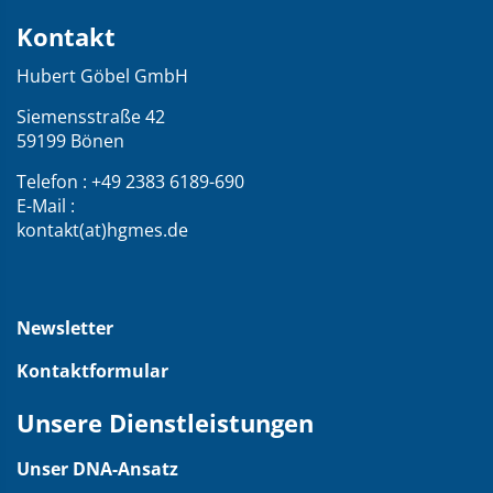
Kontakt
Kontakt
und
Hubert Göbel GmbH
Übersicht
über
Siemensstraße 42
59199 Bönen
die
Webseite
Telefon : +49 2383 6189-690
E-Mail :
kontakt(at)hgmes.de
Newsletter
Kontaktformular
Unsere Dienstleistungen
Unser DNA-Ansatz