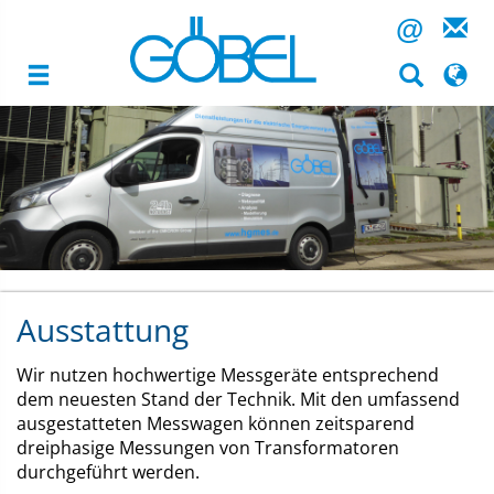
@
Hubert
Image
Göbel
GmbH
Inhalt
Highlight
Ausstattung
Wir nutzen hochwertige Messgeräte entsprechend
dem neuesten Stand der Technik. Mit den umfassend
ausgestatteten Messwagen können zeitsparend
dreiphasige Messungen von Transformatoren
durchgeführt werden.