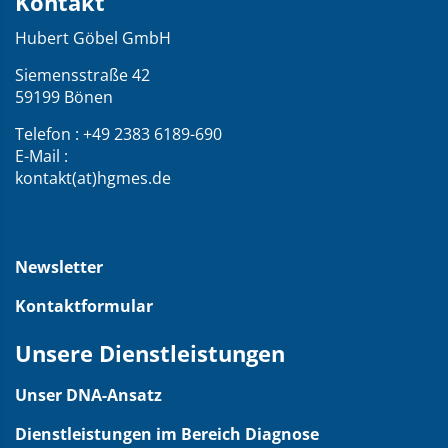
Kontakt
und
Hubert Göbel GmbH
Übersicht
über
Siemensstraße 42
59199 Bönen
die
Webseite
Telefon : +49 2383 6189-690
E-Mail :
kontakt(at)hgmes.de
Newsletter
Kontaktformular
Unsere Dienstleistungen
Unser DNA-Ansatz
Dienstleistungen im Bereich Diagnose