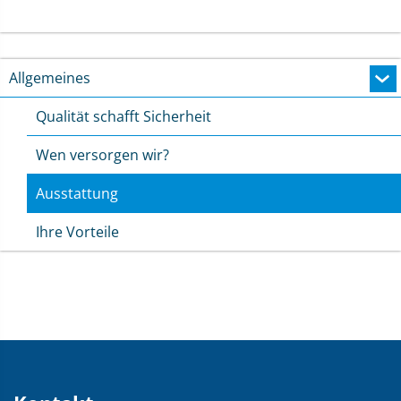
m
Allgemeines
Qualität schafft Sicherheit
Wen versorgen wir?
Ausstattung
m
Ihre Vorteile
Kontakt