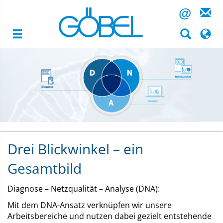
@
Hubert
Image
Göbel
GmbH
Inhalt
Highlight
Drei Blickwinkel – ein
Gesamtbild
Diagnose – Netzqualität – Analyse (DNA):
Mit dem DNA-Ansatz verknüpfen wir unsere
Arbeitsbereiche und nutzen dabei gezielt entstehende