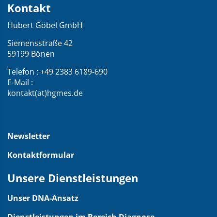
Kontakt
Kontakt
und
Hubert Göbel GmbH
Übersicht
über
Siemensstraße 42
59199 Bönen
die
Webseite
Telefon : +49 2383 6189-690
E-Mail :
kontakt(at)hgmes.de
Newsletter
Kontaktformular
Unsere Dienstleistungen
Unser DNA-Ansatz