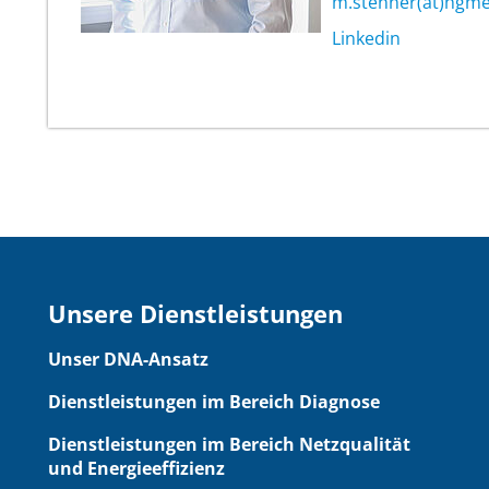
m.stenner(at)hgme
Linkedin
Unsere Dienstleistungen
Unser DNA-Ansatz
Dienstleistungen im Bereich Diagnose
Dienstleistungen im Bereich Netzqualität
und Energieeffizienz