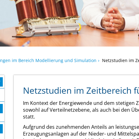
ungen im Bereich Modellierung und Simulation
Netzstudien im Ze
Highlight
Netzstudien im Zeitbereich f
Im Kontext der Energiewende und dem stetigen Z
sowohl auf Verteilnetzebene, als auch bei den 
statt.
Aufgrund des zunehmenden Anteils an leistungse
Erzeugungsanlagen auf der Nieder- und Mittelspa