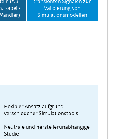
eln (z.B.
transienten Signalen zur
, Kabel /
Validierung von
 Wandler)
Simulationsmodellen
Flexibler Ansatz aufgrund
verschiedener Simulationstools
Neutrale und herstellerunabhängige
Studie