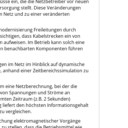
üsse ein, die die Netzbetreiber vor neuen
rsorgung stellt. Diese Veränderungen
m Netz und zu einer veränderten
odernisierung Freileitungen durch
ksichtigen, dass Kabelstrecken ein von
n aufweisen. Im Betrieb kann solch eine
von benachbarten Komponenten führen
gen im Netz im Hinblick auf dynamische
, anhand einer Zeitbereichssimulation zu
 um eine Netzberechnung, bei der die
e von Spannungen und Ströme an
mmten Zeitraum (z.B. 2 Sekunden)
liefert den höchsten Informationsgehalt
zu vergleichen.
suchung elektromagnetischer Vorgänge
zu stellen, dass die Betriebsmittel wie