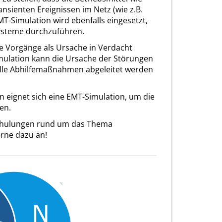
nsienten Ereignissen im Netz (wie z.B.
MT-Simulation wird ebenfalls eingesetzt,
systeme durchzuführen.
te Vorgänge als Ursache in Verdacht
imulation kann die Ursache der Störungen
olle Abhilfemaßnahmen abgeleitet werden
n eignet sich eine EMT-Simulation, um die
en.
 Schulungen rund um das Thema
erne dazu an!