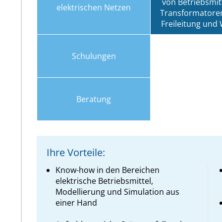
von Betriebsmitt
elektrischen Netzen
Transformatoren
Freileitung und
Schulungen
Beratung
Ihre Vorteile:
Know-how in den Bereichen
elektrische Betriebsmittel,
Modellierung und Simulation aus
einer Hand