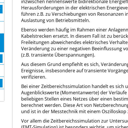
inzwischen nennenswerte bidirektionale Energiefl
Herausforderungen in der elektrischen Energieve
führen z.B. zu Verschiebungen von Resonanzen i
Auslastung von Betriebsmitteln.
Ebenso werden häufig im Rahmen einer Anlagenm
Kabelstrecken ersetzt. In diesem Fall ist zu berüc
Freileitungen abweichendes elektrisches Verhalte
Veränderung zu einer negativen Beeinflussung 
(z.B. transiente Überspannungen).
Aus diesem Grund empfiehlt es sich, Veränderun
Ereignisse, insbesondere auf transiente Vorgänge
verifizieren.
Bei einer Zeitbereichssimulation handelt es sich
Augenblickswerte (Momentanwerte) der Verläuf
beliebigen Stellen eines Netzes über einen besti
berechnet werden. Diese Art von Netzberechnung 
und ist in der Messtechnik mit einem Oszilloskop 
Vor allem die Zeitbereichssimulation zur Unter
(EMT-Simulation) ist besonders wichtig, um sicher 