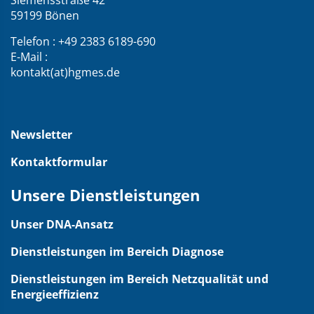
über
Siemensstraße 42
59199 Bönen
die
Webseite
Telefon : +49 2383 6189-690
E-Mail :
kontakt(at)hgmes.de
Newsletter
Kontaktformular
Unsere Dienstleistungen
Unser DNA-Ansatz
Dienstleistungen im Bereich Diagnose
Dienstleistungen im Bereich Netzqualität und
Energieeffizienz