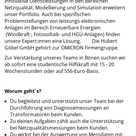
Innovative Dienstleistungen in den Bereichen
Netzqualität, Modellierung und Simulation erweitern
unser Portfolio. Auch bei spezifischen
Problemstellungen von leistungs-elektronischen
Anlagen im Bereich Erneuerbare Energien
(Windkraft-, Fotovoltaik- und HGÜ-Anlagen) finden
unsere Expert:innen eine Lösung. Die Hubert
Göbel GmbH gehört zur OMICRON Firmengruppe.
Zur Verstärkung unseres Teams in Bönen suchen wir
ab sofort eine studentische Hilfskraft mit 15 - 20
Wochenstunden oder auf 556-Euro-Basis.
Worum geht´s?
Du begleitest und unterstützt unser Team bei der
Durchführung von Diagnosemessungen an
Transformatoren beim Kunden.
Zu deinen Aufgaben zählt auch die Unterstützung
bei Netzqualitätsmessungen beim Kunden.
Du wirkst bei der Auswertung von Messdaten mit.