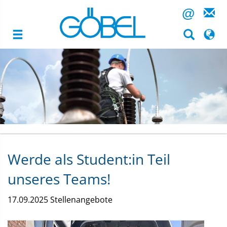
@
Hubert
Image
Göbel
GmbH
Inhalt
Highlight
Werde als Student:in Teil
unseres Teams!
17.09.2025
Stellenangebote