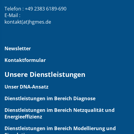
die
Webseite
Telefon : +49 2383 6189-690
E-Mail :
kontakt(at)hgmes.de
Newsletter
Kontaktformular
Unsere Dienstleistungen
Unser DNA-Ansatz
Dienstleistungen im Bereich Diagnose
Dienstleistungen im Bereich Netzqualität und
Energieeffizienz
Dienstleistungen im Bereich Modellierung und