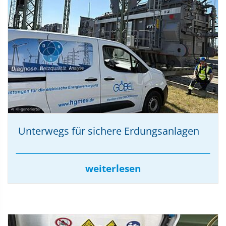
m
m
Unterwegs für sichere Erdungsanlagen
weiterlesen